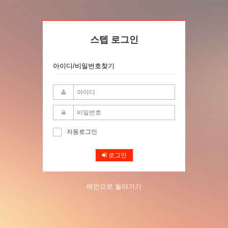
스텝 로그인
아이디/비밀번호찾기
자동로그인
로그인
메인으로 돌아가기