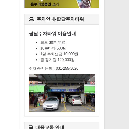
주차안내-팔달주차타워
팔달주차타워 이용안내
최초 30분 무료
10분마다 500원
1일 주차요금 10,000원
월 정기권 120,000원
주차관련 문의 : 031-255-3026
대중교통 안내