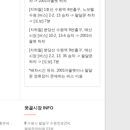
차 -> 2001아울렛 하차
[지하철] 1호선 수원역 4번출구, 노보텔
수원 [버스] 2-2, 13 승차 -> 팔달문 하차
-> [도보] 7분
[지하철] 분당선 수원역 9번출구, 매산
시장 [버스] 10-2, 13-4 승차 -> 2001아
울렛 하차
[지하철] 분당선 수원역 9번출구, 매산
시장 [버스] 2-2, 13, 35 승차 -> 팔달문
하차 -> [도보] 7분
*배차시간 유의, 2001아울렛이나 팔달
문 정류장이 존재하는 버스 이용
못골시장 INFO
[경기도청] ‘2026년 상반기 경기살리기 통큰세일’ 3월 20일부터 열…
수원시 팔달구 수원천로254,
팔달주차타워 23호