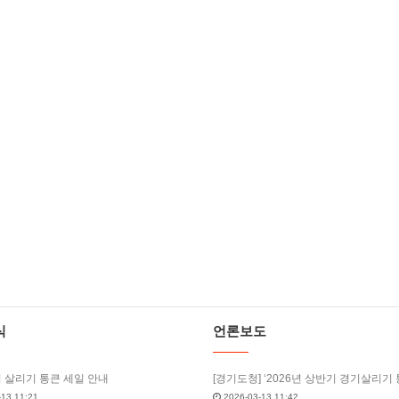
식
언론보도
기 살리기 통큰 세일 안내
13 11:21
2026-03-13 11:42