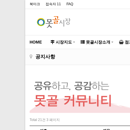
북마크
접속자 11
FAQ
HOME
시장지도
못골시장소개
점
공지사항
Total 21건
3 페이지