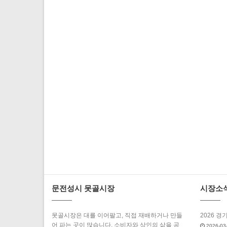
문전성시 못골시장
시장소
못골시장은 대를 이어팔고, 직접 재배하거나 만들
2026 경
어 파는 곳이 많습니다. 소비자와 상인의 삶을 공
2026-03-