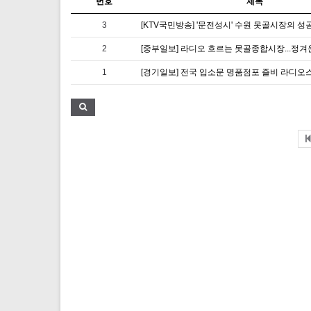
번호
제목
3
[KTV국민방송] '문전성시' 수원 못골시장의 성
2
1