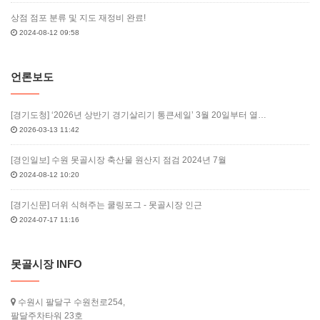
상점 점포 분류 및 지도 재정비 완료!
2024-08-12 09:58
언론보도
[경기도청] ‘2026년 상반기 경기살리기 통큰세일’ 3월 20일부터 열…
2026-03-13 11:42
[경인일보] 수원 못골시장 축산물 원산지 점검 2024년 7월
2024-08-12 10:20
[경기신문] 더위 식혀주는 쿨링포그 - 못골시장 인근
2024-07-17 11:16
못골시장 INFO
수원시 팔달구 수원천로254,
팔달주차타워 23호