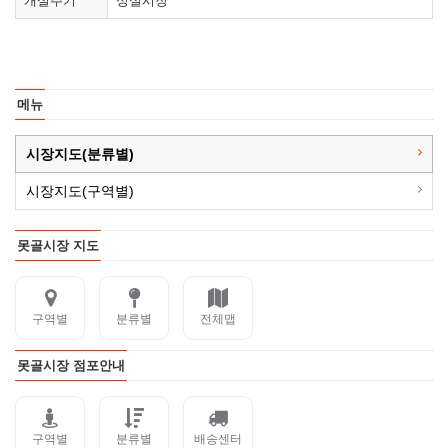
개설주기
상설시장
메뉴
시장지도(분류별)
시장지도(구역별)
못골시장 지도
구역별
분류별
전체맵
못골시장 점포안내
구역별
분류별
배송센터