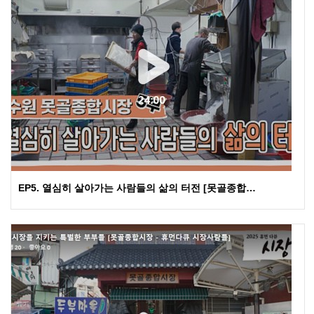
EP5. 열심히 살아가는 사람들의 삶의 터전 [못골종합…