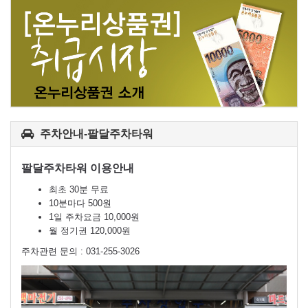
주차안내-팔달주차타워
팔달주차타워 이용안내
최초 30분 무료
10분마다 500원
1일 주차요금 10,000원
월 정기권 120,000원
주차관련 문의 : 031-255-3026