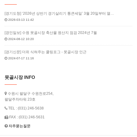
[경기도청] ‘2026년 상반기 경기살리기 통큰세일’ 3월 20일부터 열…
2026-03-13 11:42
[경인일보] 수원 못골시장 축산물 원산지 점검 2024년 7월
2024-08-12 10:20
[경기신문] 더위 식혀주는 쿨링포그 - 못골시장 인근
2024-07-17 11:16
못골시장 INFO
수원시 팔달구 수원천로254,
팔달주차타워 23호
TEL : (031) 246-5638
FAX : (031) 246-5631
자주묻는질문