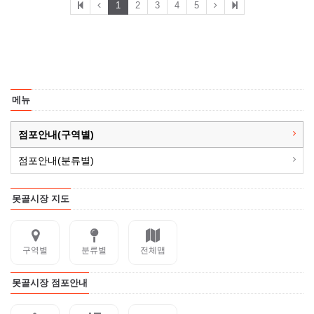
1
2
3
4
5
메뉴
점포안내(구역별)
점포안내(분류별)
못골시장 지도
구역별
분류별
전체맵
못골시장 점포안내