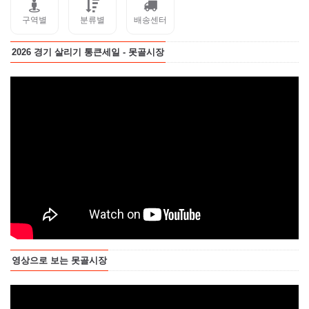
구역별
분류별
배송센터
2026 경기 살리기 통큰세일 - 못골시장
영상으로 보는 못골시장