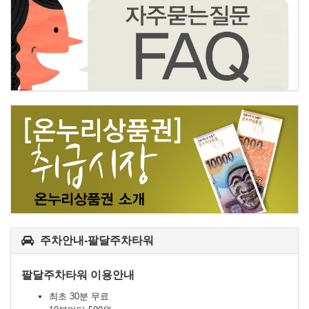
주차안내-팔달주차타워
팔달주차타워 이용안내
최초 30분 무료