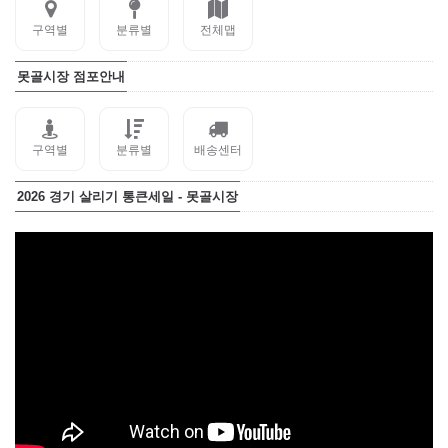
구역별
분류별
전체맵
못골시장 점포안내
구역별
분류별
배송센터
2026 경기 살리기 통큰세일 - 못골시장