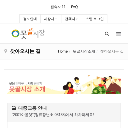
접속자 11
FAQ
점포안내
시장지도
전체지도
스텝 로그인
Toggl
navig
찾아오시는 길
Home
못골시장소개
찾아오시는 길
대중교통 안내
"2001아울렛"(정류장번호 03138)에서 하차하세요!