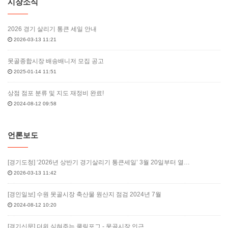
시장소식
2026 경기 살리기 통큰 세일 안내
2026-03-13 11:21
못골종합시장 배송배니저 모집 공고
2025-01-14 11:51
상점 점포 분류 및 지도 재정비 완료!
2024-08-12 09:58
언론보도
[경기도청] ‘2026년 상반기 경기살리기 통큰세일’ 3월 20일부터 열…
2026-03-13 11:42
[경인일보] 수원 못골시장 축산물 원산지 점검 2024년 7월
2024-08-12 10:20
[경기신문] 더위 식혀주는 쿨링포그 - 못골시장 인근