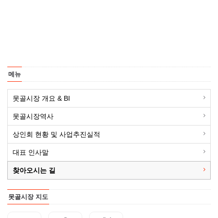
메뉴
못골시장 개요 & BI
못골시장역사
상인회 현황 및 사업추진실적
대표 인사말
찾아오시는 길
못골시장 지도