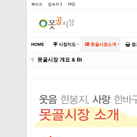
북마크
접속자 3
FAQ
HOME
시장지도
못골시장소개
점
못골시장 개요 & BI