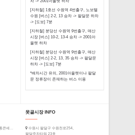
차 -> 2001아울렛 하차
[지하철] 1호선 수원역 4번출구, 노보텔
수원 [버스] 2-2, 13 승차 -> 팔달문 하차
-> [도보] 7분
[지하철] 분당선 수원역 9번출구, 매산
시장 [버스] 10-2, 13-4 승차 -> 2001아
울렛 하차
[지하철] 분당선 수원역 9번출구, 매산
시장 [버스] 2-2, 13, 35 승차 -> 팔달문
하차 -> [도보] 7분
*배차시간 유의, 2001아울렛이나 팔달
문 정류장이 존재하는 버스 이용
못골시장 INFO
[경기도청] ‘2026년 상반기 경기살리기 통큰세일’ 3월 20일부터 열…
수원시 팔달구 수원천로254,
팔달주차타워 23호