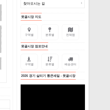
찾아오시는 길
못골시장 지도
구역별
분류별
전체맵
못골시장 점포안내
구역별
분류별
배송센터
2026 경기 살리기 통큰세일 - 못골시장