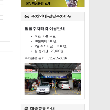
주차안내-팔달주차타워
팔달주차타워 이용안내
최초 30분 무료
10분마다 500원
1일 주차요금 10,000원
월 정기권 120,000원
주차관련 문의 : 031-255-3026
대중교통 안내