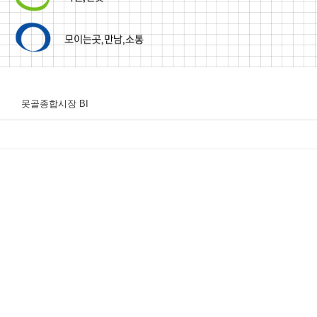
못골종합시장 BI