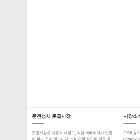
문전성시 못골시장
시장소
못골시장은 대를 이어팔고, 직접 재배하거나 만들
2026 경
어 파는 곳이 많습니다. 소비자와 상인의 삶을 공
2026-03-