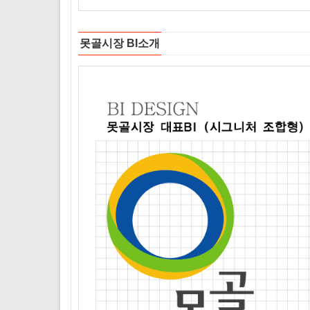
못골시장 BI소개