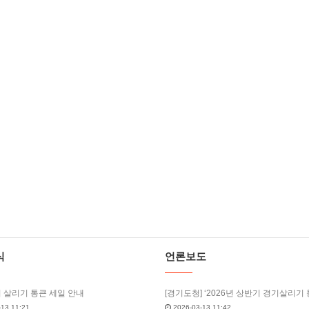
식
언론보도
기 살리기 통큰 세일 안내
13 11:21
2026-03-13 11:42