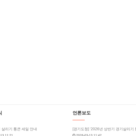
식
언론보도
기 살리기 통큰 세일 안내
13 11:21
2026-03-13 11:42