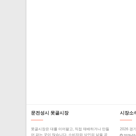
문전성시 못골시장
시장소
못골시장은 대를 이어팔고, 직접 재배하거나 만들
2026 경
어 파는 곳이 많습니다. 소비자와 상인의 삶을 공
2026-03-