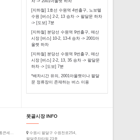
차 -> 2001아울렛 하차
[지하철] 1호선 수원역 4번출구, 노보텔
수원 [버스] 2-2, 13 승차 -> 팔달문 하차
-> [도보] 7분
[지하철] 분당선 수원역 9번출구, 매산
시장 [버스] 10-2, 13-4 승차 -> 2001아
울렛 하차
[지하철] 분당선 수원역 9번출구, 매산
시장 [버스] 2-2, 13, 35 승차 -> 팔달문
하차 -> [도보] 7분
*배차시간 유의, 2001아울렛이나 팔달
문 정류장이 존재하는 버스 이용
못골시장 INFO
[경기도청] ‘2026년 상반기 경기살리기 통큰세일’ 3월 20일부터 열…
수원시 팔달구 수원천로254,
팔달주차타워 23호