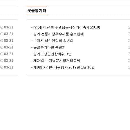
못골통기타
03-21
- [영상] 제24회 수원남문시장거리축제(2019)
03-21
- 경기 전통시장우수제품 홍보판매
03-21
- 수원시 상인연합회 송년회
03-21
- 못골통기타반 송년회
03-21
- 경기도상인연합회워크숍
03-21
- 제24회 수원남문시장거리축제
03-21
- 제8회 가래떡나눔행사 2019년 1월 16일