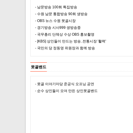
- 남문방송 100회 특집방송
- 수원 남문 통합방송 90회 생방송
- OBS 뉴스 수원 못골시장
- 경기방송 시사999 생방송중
- 국무총리 단체상 수상 OBS 홍보촬영
- [KBS] 상인들이 만드는 방송..전통시장 '활력'
- 국민의 당 정동영 위원장과 함께 방송
못골밴드
- 못골 이야기마당 준공식 오프닝 공연
- 순수 상인들이 모여 만든 상인못골밴드