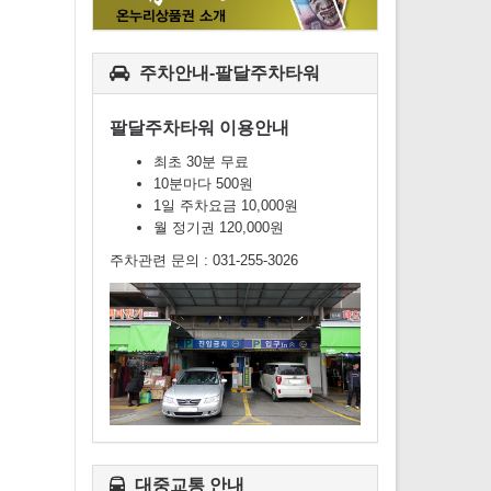
주차안내-팔달주차타워
팔달주차타워 이용안내
최초 30분 무료
10분마다 500원
1일 주차요금 10,000원
월 정기권 120,000원
주차관련 문의 : 031-255-3026
대중교통 안내