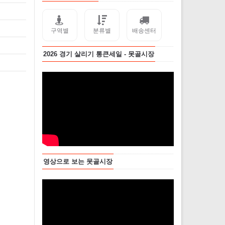
구역별
분류별
배송센터
2026 경기 살리기 통큰세일 - 못골시장
영상으로 보는 못골시장