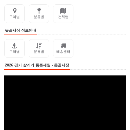
구역별
분류별
전체맵
못골시장 점포안내
구역별
분류별
배송센터
2026 경기 살리기 통큰세일 - 못골시장