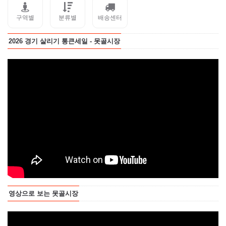
구역별
분류별
배송센터
2026 경기 살리기 통큰세일 - 못골시장
영상으로 보는 못골시장