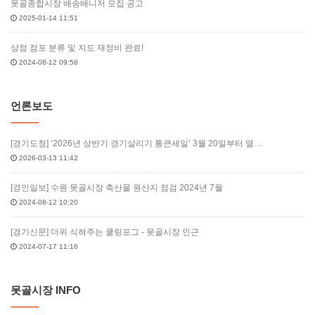
못골종합시장 배송배니저 모집 공고
2025-01-14 11:51
상점 점포 분류 및 지도 재정비 완료!
2024-08-12 09:58
언론보도
[경기도청] ‘2026년 상반기 경기살리기 통큰세일’ 3월 20일부터 열…
2026-03-13 11:42
[경인일보] 수원 못골시장 축산물 원산지 점검 2024년 7월
2024-08-12 10:20
[경기신문] 더위 식혀주는 쿨링포그 - 못골시장 인근
2024-07-17 11:16
못골시장 INFO