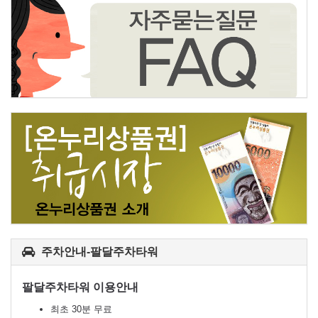
주차안내-팔달주차타워
팔달주차타워 이용안내
최초 30분 무료