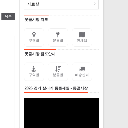
자료실
목록
못골시장 지도
구역별
분류별
전체맵
못골시장 점포안내
구역별
분류별
배송센터
2026 경기 살리기 통큰세일 - 못골시장