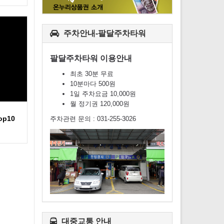
주차안내-팔달주차타워
팔달주차타워 이용안내
최초 30분 무료
10분마다 500원
1일 주차요금 10,000원
월 정기권 120,000원
op10
주차관련 문의 : 031-255-3026
대중교통 안내