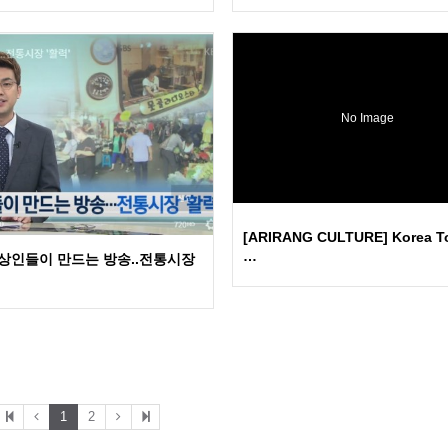
No Image
[ARIRANG CULTURE] Korea T
…
] 상인들이 만드는 방송..전통시장
1
2