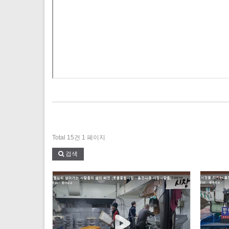
Total 15건
1 페이지
검색