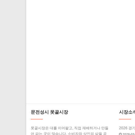
문전성시 못골시장
시장소
못골시장은 대를 이어팔고, 직접 재배하거나 만들
2026 경
어 파는 곳이 많습니다. 소비자와 상인의 삶을 공
2026-03-