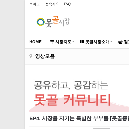
북마크
접속자 9
FAQ
HOME
시장지도
못골시장소개
점
영상모음
EP4. 시장을 지키는 특별한 부부들 [못골