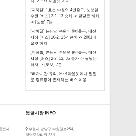
차 -> 2001아울렛 하차
[지하철] 1호선 수원역 4번출구, 노보텔
수원 [버스] 2-2, 13 승차 -> 팔달문 하차
-> [도보] 7분
[지하철] 분당선 수원역 9번출구, 매산
시장 [버스] 10-2, 13-4 승차 -> 2001아
울렛 하차
[지하철] 분당선 수원역 9번출구, 매산
시장 [버스] 2-2, 13, 35 승차 -> 팔달문
하차 -> [도보] 7분
*배차시간 유의, 2001아울렛이나 팔달
문 정류장이 존재하는 버스 이용
못골시장 INFO
[경기도청] ‘2026년 상반기 경기살리기 통큰세일’ 3월 20일부터 열…
수원시 팔달구 수원천로254,
팔달주차타워 23호