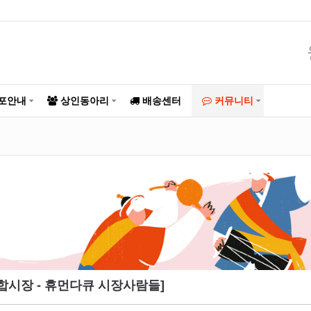
포안내
상인동아리
배송센터
커뮤니티
종합시장 - 휴먼다큐 시장사람들]