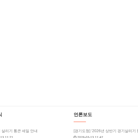
식
언론보도
기 살리기 통큰 세일 안내
13 11:21
2026-03-13 11:42