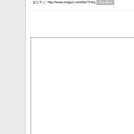
- 짧은주소:
http://www.motgol.com/bbs/?t=bq
주소복사