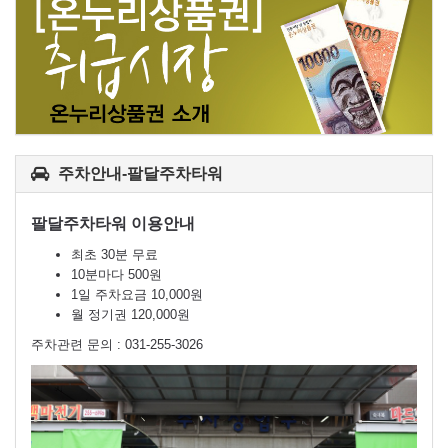
주차안내-팔달주차타워
팔달주차타워 이용안내
최초 30분 무료
10분마다 500원
1일 주차요금 10,000원
월 정기권 120,000원
주차관련 문의 : 031-255-3026