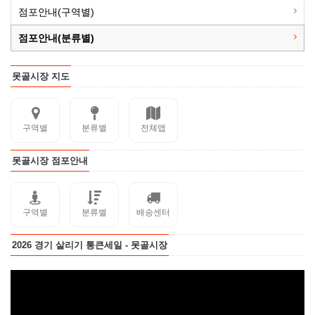
점포안내(구역별)
점포안내(분류별)
못골시장 지도
구역별
분류별
전체맵
못골시장 점포안내
구역별
분류별
배송센터
2026 경기 살리기 통큰세일 - 못골시장