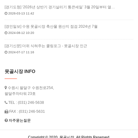
[경기도청] ‘2026년 상반기 경기살리기 통큰세일’ 3월 20일부터 열…
2026-03-13 11:42
[경인일보] 수원 못골시장 축산물 원산지 점검 2024년 7월
2024-08-12 10:20
[경기신문] 더위 식혀주는 쿨링포그 - 못골시장 인근
2024-07-17 11:16
못골시장 INFO
수원시 팔달구 수원천로254,
팔달주차타워 23호
TEL : (031) 246-5638
FAX : (031) 246-5631
자주묻는질문
Copyright © 2020. 못골시장. All Rights Reserved.