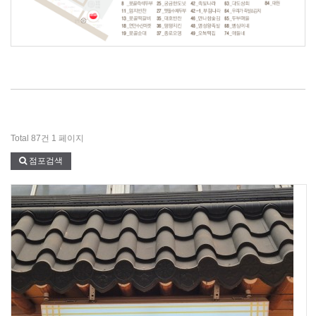
Total 87건
1 페이지
점포검색