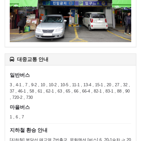
대중교통 안내
일반버스
3 , 4-1 , 7 , 9-2 , 10 , 10-2 , 10-5 , 11-1 , 13-4 , 15-1 , 20 , 27 , 32 ,
37 , 46-1 , 58 , 61 , 62-1 , 63 , 65 , 66 , 66-4 , 82-1 , 83-1 , 88 , 90
, 720-2 , 730
마을버스
1 , 6 , 7
지하철 환승 안내
[지하철] 분당선 매교역 7번출구, 문화맨션 [버스] 6, 20-1승차 -> 20