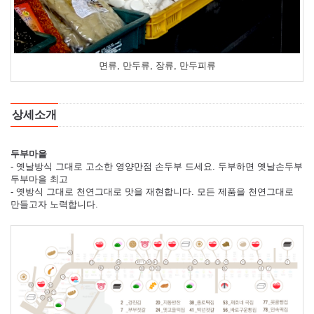
면류, 만두류, 장류, 만두피류
상세소개
두부마을
- 옛날방식 그대로 고소한 영양만점 손두부 드세요. 두부하면 옛날손두부
두부마을 최고
- 옛방식 그대로 천연그대로 맛을 재현합니다. 모든 제품을 천연그대로
만들고자 노력합니다.