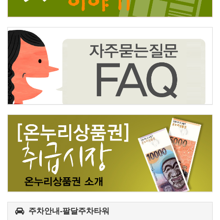
주차안내-팔달주차타워