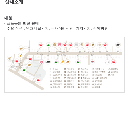
상세소개
대원
- 교포분들 반찬 판매
- 주요 상품 : 영채나물김치, 동태머리식혜, 가지김치, 장아찌류