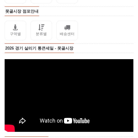
못골시장 점포안내
구역별
분류별
배송센터
2026 경기 살리기 통큰세일 - 못골시장