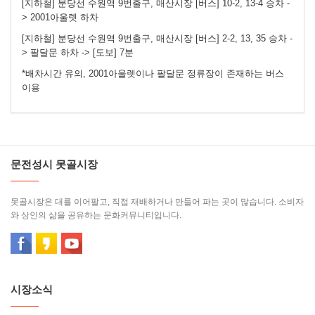
[지하철] 분당선 수원역 9번출구, 매산시장 [버스] 10-2, 13-4 승차 -
> 2001아울렛 하차
[지하철] 분당선 수원역 9번출구, 매산시장 [버스] 2-2, 13, 35 승차 -
> 팔달문 하차 -> [도보] 7분
*배차시간 유의, 2001아울렛이나 팔달문 정류장이 존재하는 버스
이용
문전성시 못골시장
못골시장은 대를 이어팔고, 직접 재배하거나 만들어 파는 곳이 많습니다. 소비자
와 상인의 삶을 공유하는 문화커뮤니티입니다.
시장소식