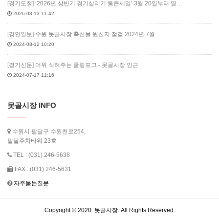
[경기도청] ‘2026년 상반기 경기살리기 통큰세일’ 3월 20일부터 열…
2026-03-13 11:42
[경인일보] 수원 못골시장 축산물 원산지 점검 2024년 7월
2024-08-12 10:20
[경기신문] 더위 식혀주는 쿨링포그 - 못골시장 인근
2024-07-17 11:16
못골시장 INFO
수원시 팔달구 수원천로254,
팔달주차타워 23호
TEL : (031) 246-5638
FAX : (031) 246-5631
자주묻는질문
Copyright © 2020. 못골시장. All Rights Reserved.