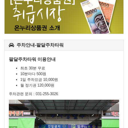
주차안내-팔달주차타워
팔달주차타워 이용안내
최초 30분 무료
10분마다 500원
1일 주차요금 10,000원
월 정기권 120,000원
주차관련 문의 : 031-255-3026