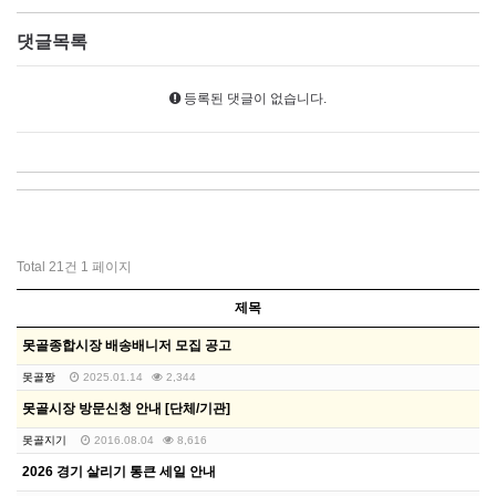
댓글목록
등록된 댓글이 없습니다.
Total 21건
1 페이지
제목
못골종합시장 배송배니저 모집 공고
못골짱
2025.01.14
2,344
못골시장 방문신청 안내 [단체/기관]
못골지기
2016.08.04
8,616
2026 경기 살리기 통큰 세일 안내