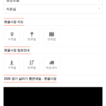
영상모음
자료실
못골시장 지도
구역별
분류별
전체맵
못골시장 점포안내
구역별
분류별
배송센터
2026 경기 살리기 통큰세일 - 못골시장