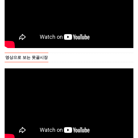
영상으로 보는 못골시장